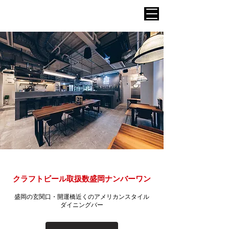
AERON STANDARD
クラフトビール取扱数盛岡ナンバーワン
盛岡の玄関口・開運橋近くのアメリカンスタイル
ダイニングバー